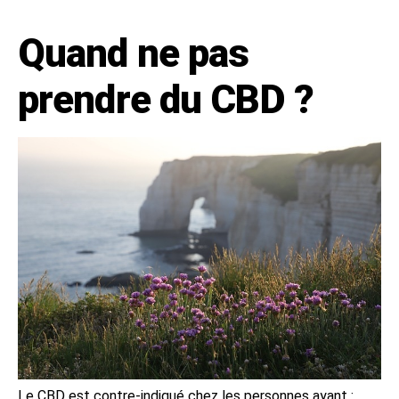
Quand ne pas
prendre du CBD ?
Le CBD est contre-indiqué chez les personnes ayant :