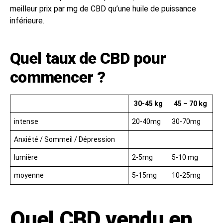
meilleur prix par mg de CBD qu’une huile de puissance
inférieure.
Quel taux de CBD pour
commencer ?
30-45 kg
45 – 70 kg
intense
20-40mg
30-70mg
Anxiété / Sommeil / Dépression
lumière
2-5mg
5-10 mg
moyenne
5-15mg
10-25mg
Quel CBD vendu en