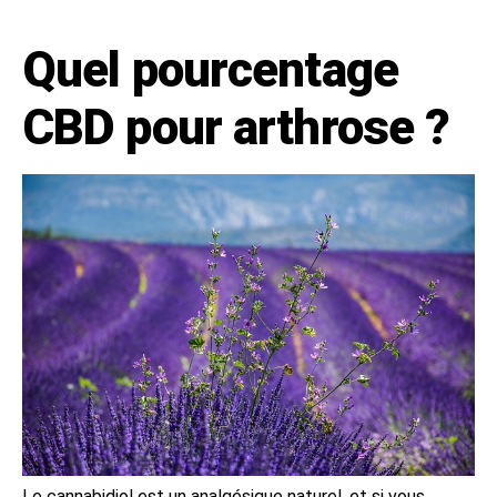
Quel pourcentage
CBD pour arthrose ?
Le cannabidiol est un analgésique naturel, et si vous