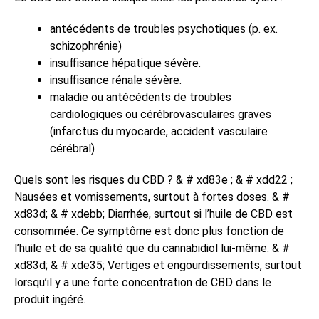
antécédents de troubles psychotiques (p. ex.
schizophrénie)
insuffisance hépatique sévère.
insuffisance rénale sévère.
maladie ou antécédents de troubles
cardiologiques ou cérébrovasculaires graves
(infarctus du myocarde, accident vasculaire
cérébral)
Quels sont les risques du CBD ? & # xd83e ; & # xdd22 ;
Nausées et vomissements, surtout à fortes doses. & #
xd83d; & # xdebb; Diarrhée, surtout si l’huile de CBD est
consommée. Ce symptôme est donc plus fonction de
l’huile et de sa qualité que du cannabidiol lui-même. & #
xd83d; & # xde35; Vertiges et engourdissements, surtout
lorsqu’il y a une forte concentration de CBD dans le
produit ingéré.