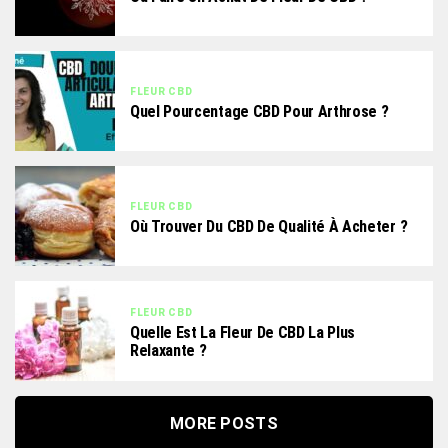
FLEUR CBD
Quel Pourcentage CBD Pour Arthrose ?
FLEUR CBD
Où Trouver Du CBD De Qualité À Acheter ?
FLEUR CBD
Quelle Est La Fleur De CBD La Plus
Relaxante ?
MORE POSTS