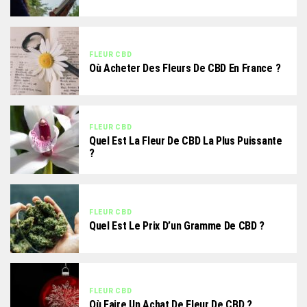
FLEUR CBD
Où Acheter Des Fleurs De CBD En France ?
FLEUR CBD
Quel Est La Fleur De CBD La Plus Puissante
?
FLEUR CBD
Quel Est Le Prix D’un Gramme De CBD ?
FLEUR CBD
Où Faire Un Achat De Fleur De CBD ?