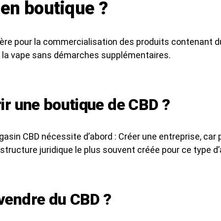
en boutique ?
ière pour la commercialisation des produits contenant 
à la vape sans démarches supplémentaires.
rir une boutique de CBD ?
in CBD nécessite d’abord : Créer une entreprise, car pou
structure juridique le plus souvent créée pour ce type d’a
 vendre du CBD ?