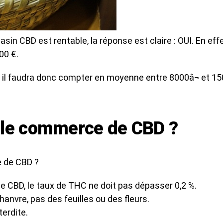
sin CBD est rentable, la réponse est claire : OUI. En eff
00 €.
, il faudra donc compter en moyenne entre 8000â¬ et 150
 le commerce de CBD ?
e de CBD ?
e CBD, le taux de THC ne doit pas dépasser 0,2 %.
hanvre, pas des feuilles ou des fleurs.
erdite.