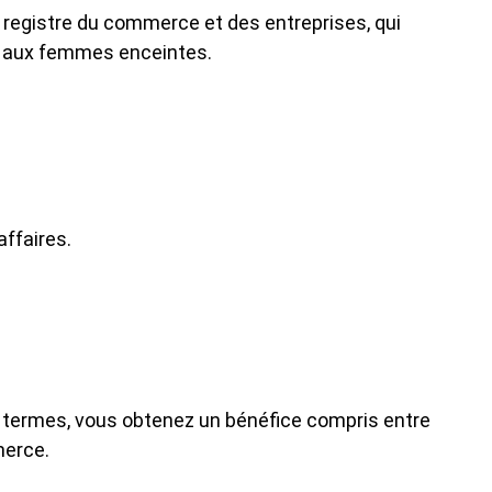
u registre du commerce et des entreprises, qui
et aux femmes enceintes.
affaires.
s termes, vous obtenez un bénéfice compris entre
merce.