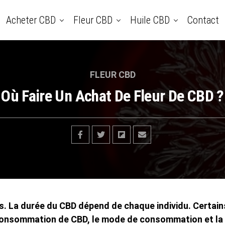
Acheter CBD
Fleur CBD
Huile CBD
Contact
FLEUR CBD
Où Faire Un Achat De Fleur De CBD ?
s. La durée du CBD dépend de chaque individu. Certain
de consommation de CBD, le mode de consommation et l