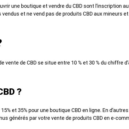
ouvrir une boutique et vendre du CBD sont l’inscription a
ts vendus et ne vend pas de produits CBD aux mineurs 
?
de vente de CBD se situe entre 10 % et 30 % du chiffre d’
 CBD ?
e 15% et 35% pour une boutique CBD en ligne. En d’autre
enus générés par votre vente de produits CBD en e-com