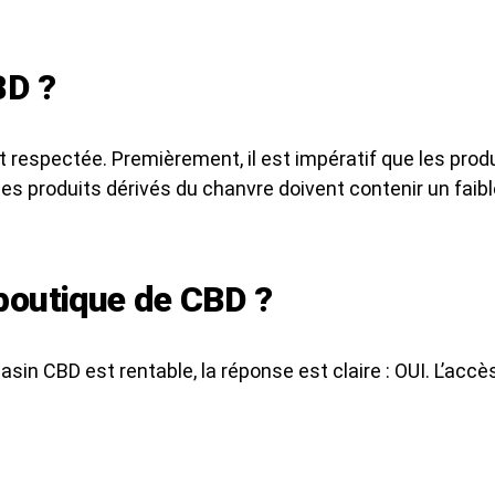
BD ?
st respectée. Premièrement, il est impératif que les pr
s produits dérivés du chanvre doivent contenir un faibl
 boutique de CBD ?
sin CBD est rentable, la réponse est claire : OUI. L’acc