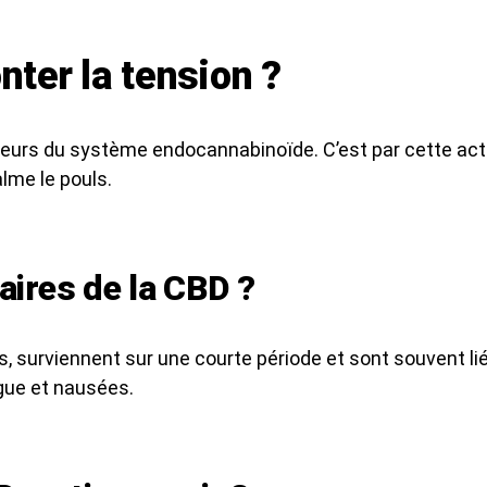
nter la tension ?
urs du système endocannabinoïde. C’est par cette action
alme le pouls.
aires de la CBD ?
, surviennent sur une courte période et sont souvent l
igue et nausées.