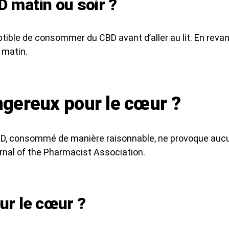
 matin ou soir ?
tible de consommer du CBD avant d’aller au lit. En reva
 matin.
ngereux pour le cœur ?
BD, consommé de manière raisonnable, ne provoque aucun
rnal of the Pharmacist Association.
ur le cœur ?