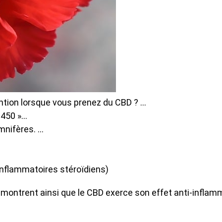
tion lorsque vous prenez du CBD ? …
P450 »…
mnifères. …
-inflammatoires stéroïdiens)
montrent ainsi que le CBD exerce son effet anti-inflamma