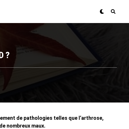
D ?
tement de pathologies telles que l’arthrose,
e de nombreux maux.