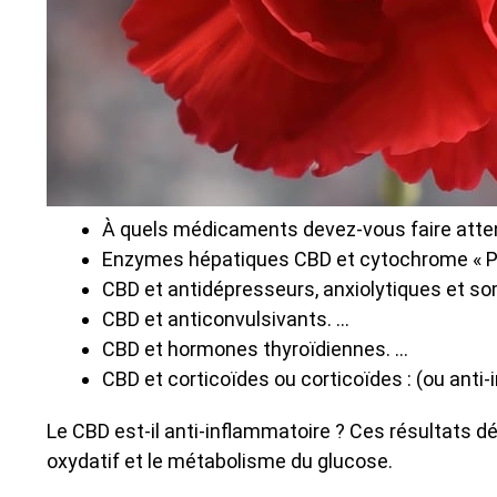
À quels médicaments devez-vous faire atten
Enzymes hépatiques CBD et cytochrome « ​​
CBD et antidépresseurs, anxiolytiques et so
CBD et anticonvulsivants. …
CBD et hormones thyroïdiennes. …
CBD et corticoïdes ou corticoïdes : (ou anti
Le CBD est-il anti-inflammatoire ? Ces résultats dé
oxydatif et le métabolisme du glucose.