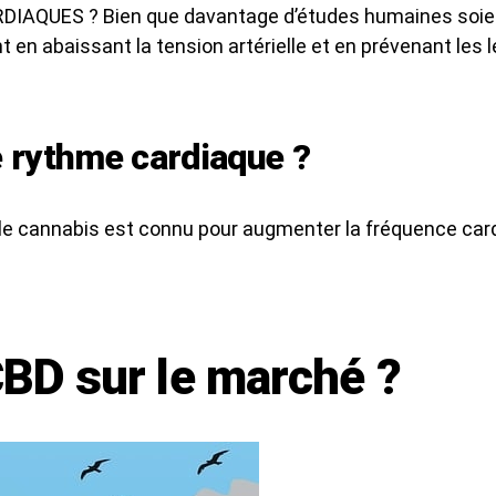
UES ? Bien que davantage d’études humaines soient n
en abaissant la tension artérielle et en prévenant les 
e rythme cardiaque ?
 le cannabis est connu pour augmenter la fréquence card
CBD sur le marché ?