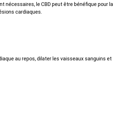
écessaires, le CBD peut être bénéfique pour la
lésions cardiaques.
iaque au repos, dilater les vaisseaux sanguins et