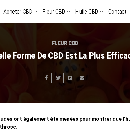
Acheter CBD
Fleur CBD
Huile CBD
Contact
FLEUR CBD
lle Forme De CBD Est La Plus Effica
tudes ont également été menées pour montrer que l’hui
rthrose.