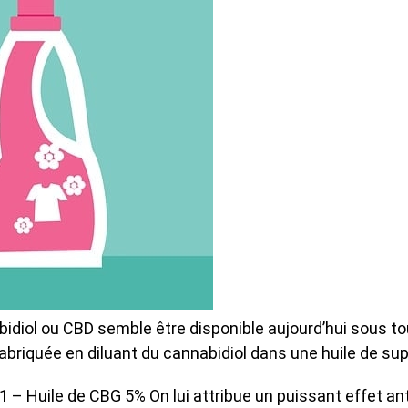
bidiol ou CBD semble être disponible aujourd’hui sous t
abriquée en diluant du cannabidiol dans une huile de supp
? 1 – Huile de CBG 5% On lui attribue un puissant effet a