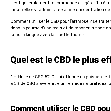
Il est généralement recommandé d’ingérer 1 à 6 mg 
lorsqu’elle est administrée à une concentration de
Comment utiliser le CBD pour l’arthrose ? Le traite
dans la paume d’une main et de masser la zone doul
sous la langue avec la pipette fournie.
Quel est le CBD le plus ef
1 – Huile de CBG 5% On lui attribue un puissant ef
à 5% de CBG s’avère être un remède naturel idéal
Comment utiliser le CBD pour