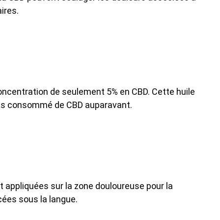
ires.
 concentration de seulement 5% en CBD. Cette huile
mais consommé de CBD auparavant.
nt appliquées sur la zone douloureuse pour la
ées sous la langue.