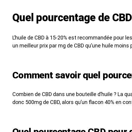
Quel pourcentage de CBD 
L’huile de CBD à 15-20% est recommandée pour les 
un meilleur prix par mg de CBD qu’une huile moins 
Comment savoir quel pourcen
Combien de CBD dans une bouteille d’huile ? La qu
donc 500mg de CBD, alors qu’un flacon 40% en cont
Quel pourcentage CBD pour d