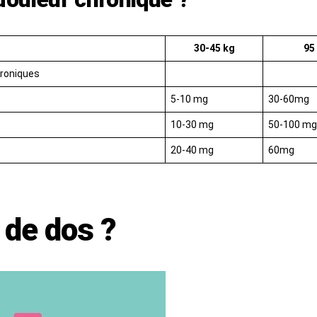
30-45 kg
95
hroniques
5-10 mg
30-60mg
10-30 mg
50-100 mg
20-40 mg
60mg
 de dos ?