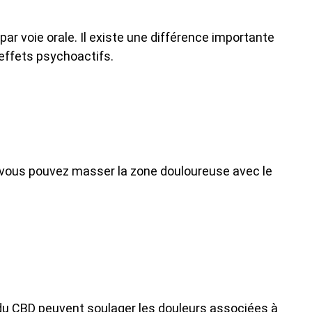
ar voie orale. Il existe une différence importante
’effets psychoactifs.
f, vous pouvez masser la zone douloureuse avec le
 du CBD peuvent soulager les douleurs associées à