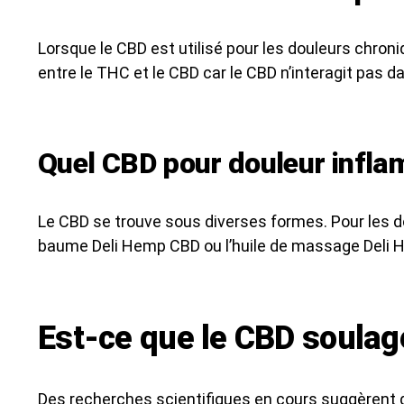
Lorsque le CBD est utilisé pour les douleurs chroni
entre le THC et le CBD car le CBD n’interagit pas 
Quel CBD pour douleur infla
Le CBD se trouve sous diverses formes. Pour les do
baume Deli Hemp CBD ou l’huile de massage Deli
Est-ce que le CBD soulagé
Des recherches scientifiques en cours suggèrent 