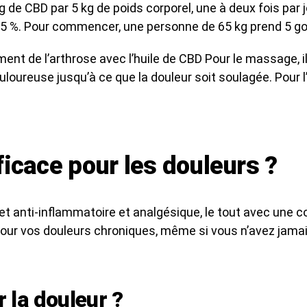
de CBD par 5 kg de poids corporel, une à deux fois par 
 5 %. Pour commencer, une personne de 65 kg prend 5 gou
ment de l’arthrose avec l’huile de CBD Pour le massage, i
oureuse jusqu’à ce que la douleur soit soulagée. Pour l
ficace pour les douleurs ?
fet anti-inflammatoire et analgésique, le tout avec une
 pour vos douleurs chroniques, même si vous n’avez ja
 la douleur ?