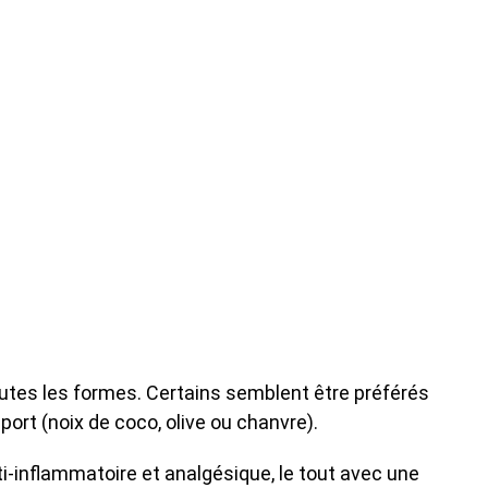
outes les formes. Certains semblent être préférés
ort (noix de coco, olive ou chanvre).
nti-inflammatoire et analgésique, le tout avec une