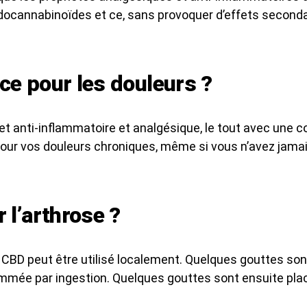
ndocannabinoïdes et ce, sans provoquer d’effets seconda
ace pour les douleurs ?
fet anti-inflammatoire et analgésique, le tout avec une
 pour vos douleurs chroniques, même si vous n’avez ja
 l’arthrose ?
le CBD peut être utilisé localement. Quelques gouttes so
mmée par ingestion. Quelques gouttes sont ensuite plac