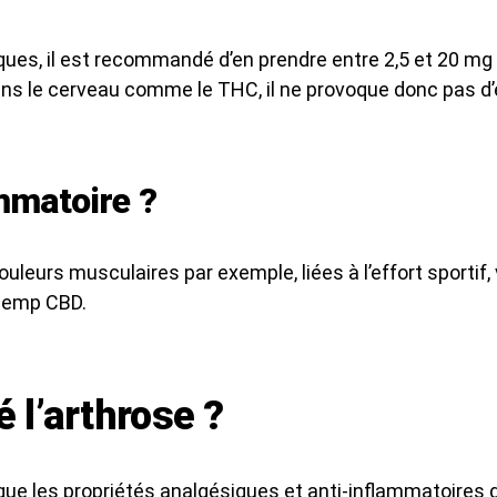
ques, il est recommandé d’en prendre entre 2,5 et 20 mg p
dans le cerveau comme le THC, il ne provoque donc pas d
mmatoire ?
uleurs musculaires par exemple, liées à l’effort sporti
 Hemp CBD.
 l’arthrose ?
que les propriétés analgésiques et anti-inflammatoires