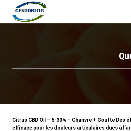
Que
Citrus CBD Oil – 5-30% – Chanvre + Goutte Des é
efficace pour les douleurs articulaires dues à l’a