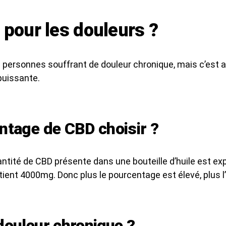
pour les douleurs ?
personnes souffrant de douleur chronique, mais c’est a
puissante.
tage de CBD choisir ?
antité de CBD présente dans une bouteille d’huile est e
ient 4000mg. Donc plus le pourcentage est élevé, plus l
ouleur chronique ?