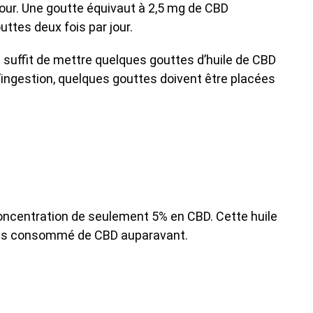
jour. Une goutte équivaut à 2,5 mg de CBD
ttes deux fois par jour.
l suffit de mettre quelques gouttes d’huile de CBD
’ingestion, quelques gouttes doivent être placées
 concentration de seulement 5% en CBD. Cette huile
mais consommé de CBD auparavant.