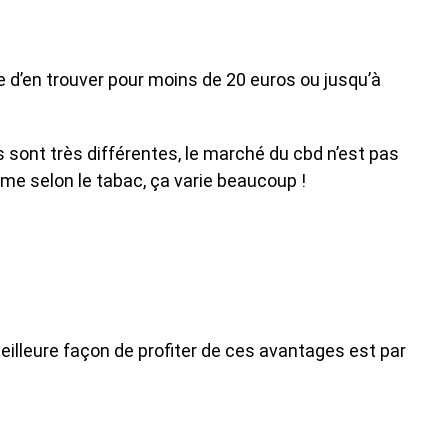
le d’en trouver pour moins de 20 euros ou jusqu’à
s sont très différentes, le marché du cbd n’est pas
mme selon le tabac, ça varie beaucoup !
meilleure façon de profiter de ces avantages est par