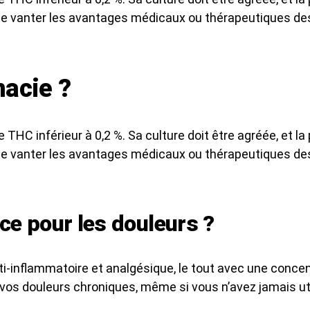
rs de vanter les avantages médicaux ou thérapeutiques de
acie ?
THC inférieur à 0,2 %. Sa culture doit être agréée, et la
rs de vanter les avantages médicaux ou thérapeutiques de
ace pour les douleurs ?
anti-inflammatoire et analgésique, le tout avec une conc
r vos douleurs chroniques, même si vous n’avez jamais ut