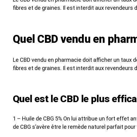
fibres et de graines. Il est interdit aux revendeu
Quel CBD vendu en pharm
Le CBD vendu en pharmacie doit afficher un taux de 
fibres et de graines. Il est interdit aux revendeu
Quel est le CBD le plus effic
1 – Huile de CBG 5% On lui attribue un fort effet 
de CBG s’avère être le remède naturel parfait pou