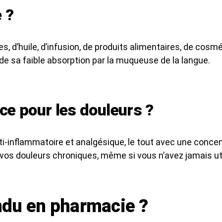
 ?
les, d’huile, d’infusion, de produits alimentaires, de co
de sa faible absorption par la muqueuse de la langue.
ace pour les douleurs ?
anti-inflammatoire et analgésique, le tout avec une conc
r vos douleurs chroniques, même si vous n’avez jamais ut
ndu en pharmacie ?