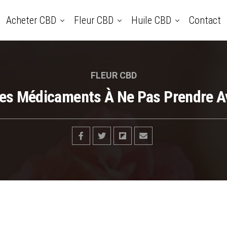
Acheter CBD
Fleur CBD
Huile CBD
Contact
FLEUR CBD
Les Médicaments À Ne Pas Prendre A