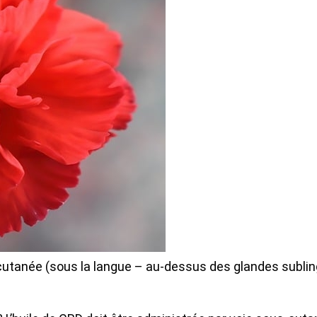
s-cutanée (sous la langue – au-dessus des glandes sublin