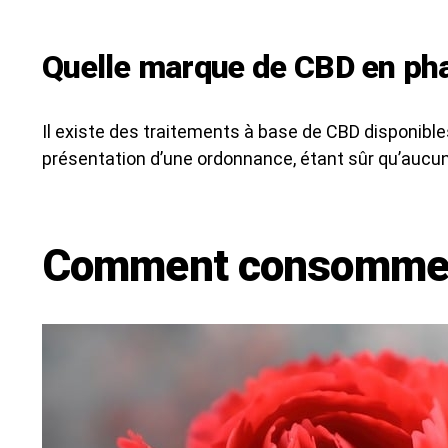
Quelle marque de CBD en ph
Il existe des traitements à base de CBD disponib
présentation d’une ordonnance, étant sûr qu’aucun a
Comment consommer 