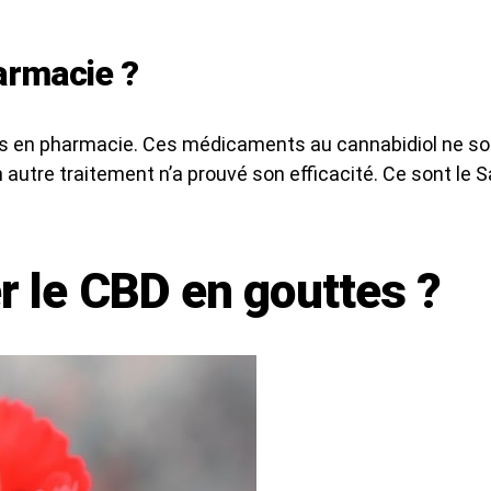
armacie ?
les en pharmacie. Ces médicaments au cannabidiol ne s
utre traitement n’a prouvé son efficacité. Ce sont le Sa
le CBD en gouttes ?