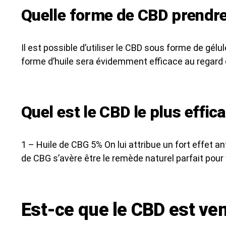
Quelle forme de CBD prendre
Il est possible d’utiliser le CBD sous forme de gélu
forme d’huile sera évidemment efficace au regard 
Quel est le CBD le plus effic
1 – Huile de CBG 5% On lui attribue un fort effet 
de CBG s’avère être le remède naturel parfait pou
Est-ce que le CBD est ve