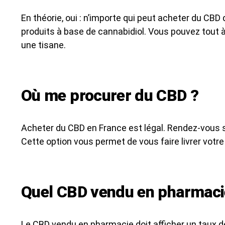
En théorie, oui : n’importe qui peut acheter du C
produits à base de cannabidiol. Vous pouvez tout à
une tisane.
Où me procurer du CBD ?
Acheter du CBD en France est légal. Rendez-vous s
Cette option vous permet de vous faire livrer votr
Quel CBD vendu en pharmaci
Le CBD vendu en pharmacie doit afficher un taux de 