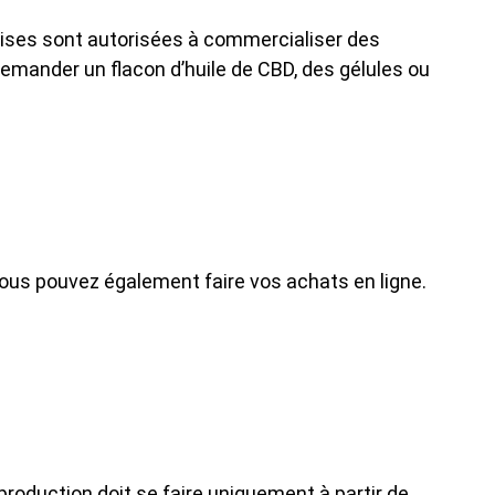
aises sont autorisées à commercialiser des
demander un flacon d’huile de CBD, des gélules ou
ous pouvez également faire vos achats en ligne.
 production doit se faire uniquement à partir de