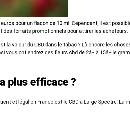
0 euros pour un flacon de 10 ml. Cependant, il est possib
des forfaits promotionnels pour attirer les acheteurs.
est la valeur du CBD dans le tabac ? Là encore les chose
insi vous obtiendrez des fleurs cbd de 2â¬ à 15â¬ le gra
a plus efficace ?
nfluent et légal en France est le CBD à Large Spectre. La 