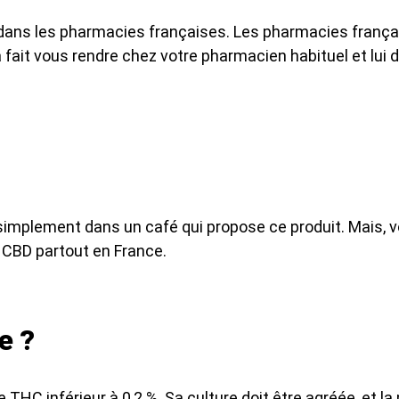
BD dans les pharmacies françaises. Les pharmacies franç
 fait vous rendre chez votre pharmacien habituel et lui 
implement dans un café qui propose ce produit. Mais, v
e CBD partout en France.
e ?
THC inférieur à 0,2 %. Sa culture doit être agréée, et la