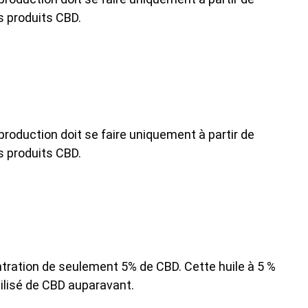
s produits CBD.
 production doit se faire uniquement à partir de
s produits CBD.
entration de seulement 5% de CBD. Cette huile à 5 %
ilisé de CBD auparavant.